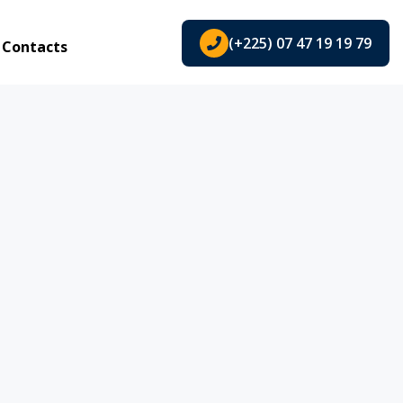
(+225) 07 47 19 19 79
Contacts