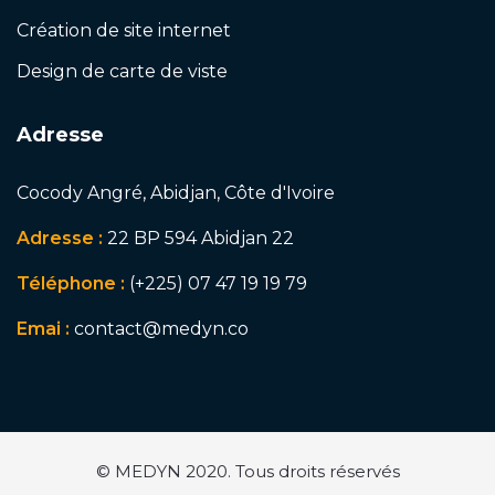
Création de site internet
Design de carte de viste
Adresse
Cocody Angré, Abidjan, Côte d'Ivoire
Adresse :
22 BP 594 Abidjan 22
Téléphone :
(+225) 07 47 19 19 79
Emai :
contact@medyn.co
© MEDYN 2020. Tous droits réservés